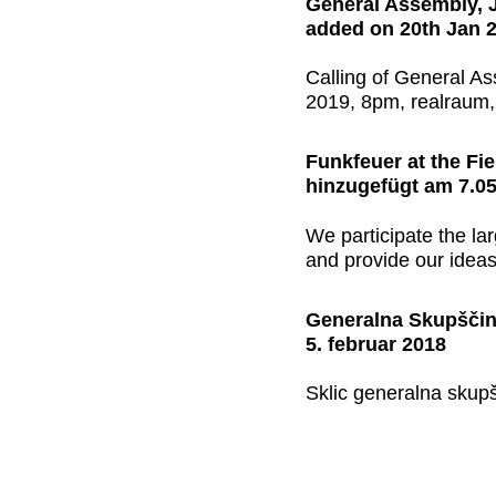
General Assembly, 
added on 20th Jan 
Calling of General A
2019, 8pm, realraum
Funkfeuer at the Fi
hinzugefügt am 7.0
We participate the la
and provide our ideas
Generalna Skupšči
5. februar 2018
Sklic generalna skupš