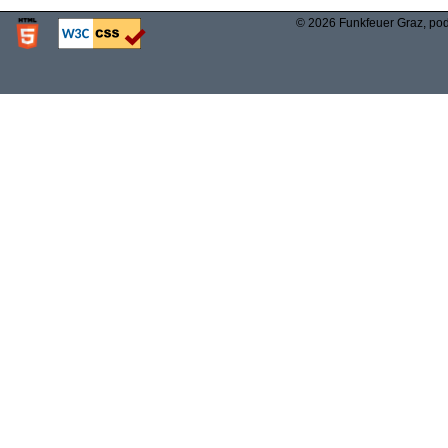
© 2026 Funkfeuer Graz, po