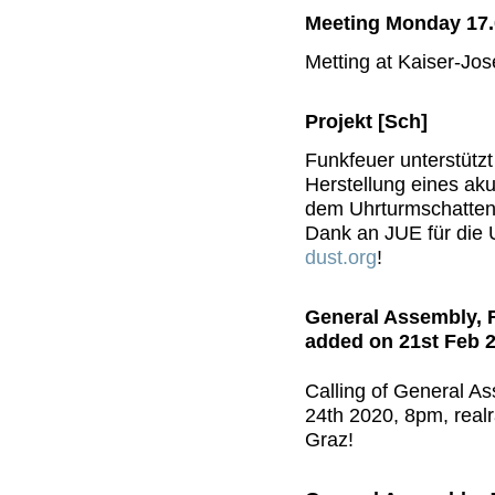
Meeting Monday 17.
Metting at Kaiser-Jos
Projekt [Sch]
Funkfeuer unterstützt 
Herstellung eines ak
dem Uhrturmschatten
Dank an JUE für die
dust.org
!
General Assembly, 
added on 21st Feb 
Calling of General A
24th 2020, 8pm, rea
Graz!